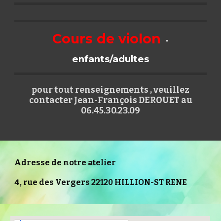
Cours de violon
-
enfants/adultes
pour tout renseignements , veuillez
contacter Jean-François DEROUET au
06.45.30.23.09
Adresse de notre atelier
4, rue des Vergers 22120 HILLION-ST RENE