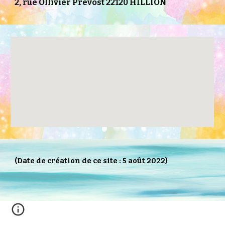
2, rue Ollivier Prévost 22120 HILLION
(Date de création de ce site : 5 août 2022)