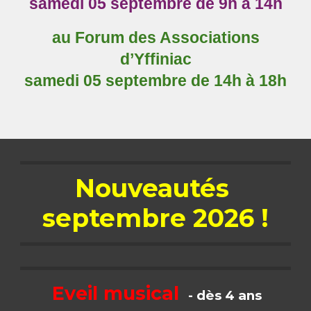
samedi 05 septembre de 9h à 14h
au Forum des Associations
d’Yffiniac
samedi 05 septembre de 14h à 18h
Nouveautés
septembre 2026 !
Eveil musical
- dès 4 ans