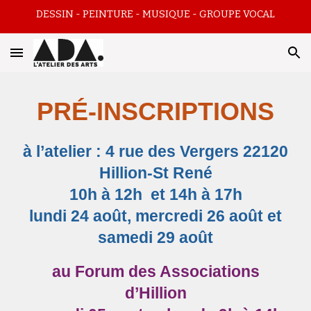
DESSIN - PEINTURE - MUSIQUE - GROUPE VOCAL
Skip to main content
Skip to navigation
PRÉ-INSCRIPTIONS
à l’atelier : 4 rue des Vergers 22120
Hillion-St René
10h à 12h et 14h à 17h
lundi 24 août, mercredi 26 août et
samedi 29 août
au Forum des Associations
d’Hillion