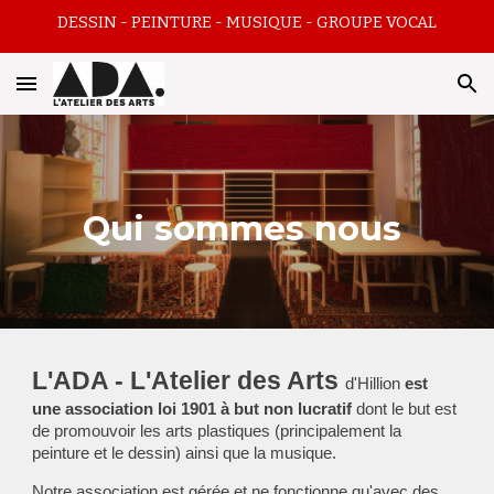
DESSIN - PEINTURE - MUSIQUE - GROUPE VOCAL
Skip to main content
Skip to navigation
Qui sommes nous
L'ADA - L'Atelier des Arts
d'Hillion
est
une association loi 1901 à but non lucratif
dont le but est
de promouvoir les arts plastiques (principalement la
peinture et le dessin) ainsi que la musique.
Notre association est gérée et ne fonctionne qu'avec des