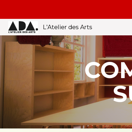
Sk
L'Atelier des Arts
COM
S