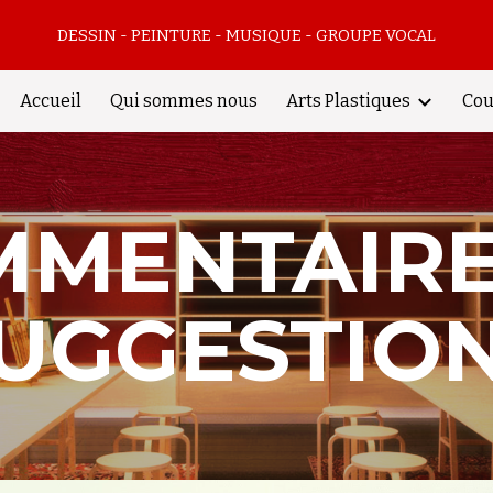
DESSIN - PEINTURE - MUSIQUE - GROUPE VOCAL
ip to main content
Skip to navigat
Accueil
Qui sommes nous
Arts Plastiques
Cou
MENTAIRE
UGGESTIO